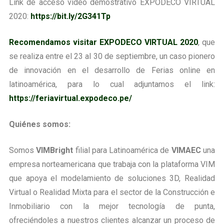
Link de acceso video demostrativo EXPODECO VIRTUAL
2020:
https://bit.ly/2G341Tp
Recomendamos visitar EXPODECO VIRTUAL 2020
, que
se realiza entre el 23 al 30 de septiembre, un caso pionero
de innovación en el desarrollo de Ferias online en
latinoamérica, para lo cual adjuntamos el link:
https://feriavirtual.expodeco.pe/
Quiénes somos:
Somos
VIMBright
filial para Latinoamérica de
VIMAEC
una
empresa norteamericana que trabaja con la plataforma VIM
que apoya el modelamiento de soluciones 3D, Realidad
Virtual o Realidad Mixta para el sector de la Construcción e
Inmobiliario con la mejor tecnología de punta,
ofreciéndoles a nuestros clientes alcanzar un proceso de