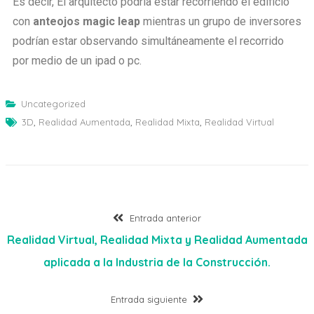
Es decir, El arquitecto podría estar recorriendo el edificio
con
anteojos magic leap
mientras un grupo de inversores
podrían estar observando simultáneamente el recorrido
por medio de un ipad o pc.
Uncategorized
3D
,
Realidad Aumentada
,
Realidad Mixta
,
Realidad Virtual
Entrada anterior
Realidad Virtual, Realidad Mixta y Realidad Aumentada
aplicada a la Industria de la Construcción.
Entrada siguiente